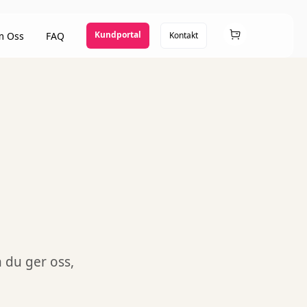
Kundportal
 Oss
FAQ
Kontakt
 du ger oss,