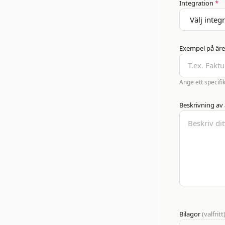
Integration
*
Exempel på är
Ange ett specifik
Beskrivning av
Bilagor
(valfritt