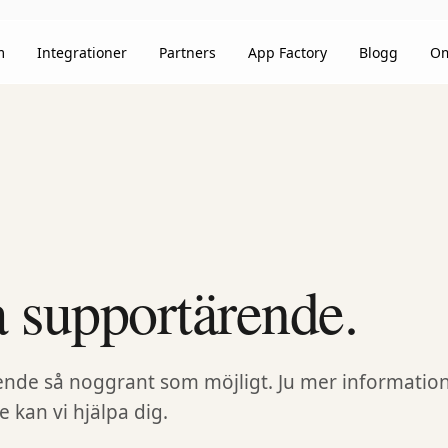
m
Integrationer
Partners
App Factory
Blogg
Om
 supportärende.
rende så noggrant som möjligt. Ju mer information
 kan vi hjälpa dig.