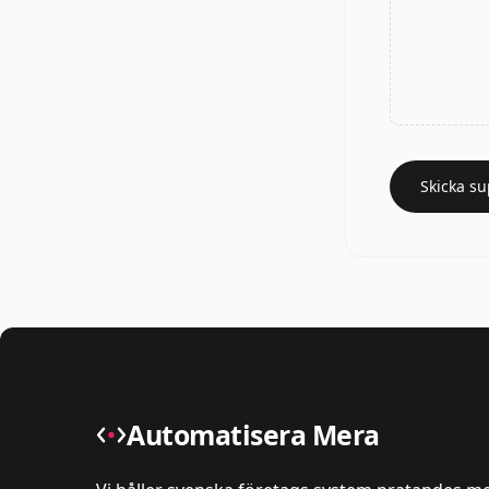
Skicka s
Automatisera Mera