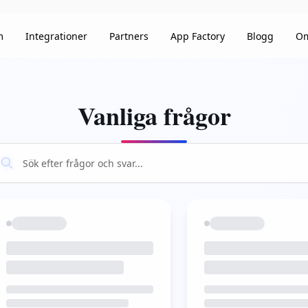
m
Integrationer
Partners
App Factory
Blogg
Om
Vanliga frågor