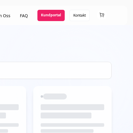
Kundportal
 Oss
FAQ
Kontakt