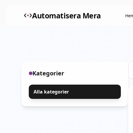
Automatisera Mera
He
Kategorier
Alla kategorier